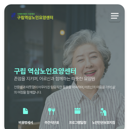
구립 역삼노인요양센터
존엄을 지키며, 어르신과 함께하는 따뜻한 요양원
전문성과 따뜻함이 어우러진 믿음직한 돌봄을 약속하며, 어르신의 마음을 이어, 삶
의 여정을 함께합니다.
비용명세서
주간식단표
프로그램일정
노인인권보호지침