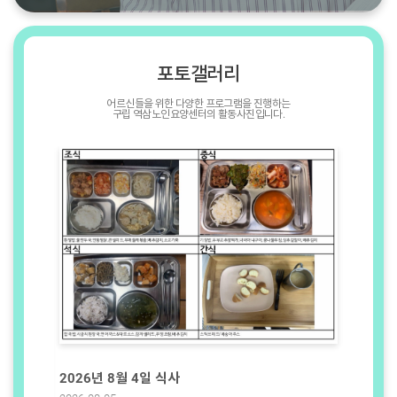
포토갤러리
어르신들을 위한 다양한 프로그램을 진행하는
구립 역삼노인요양센터의 활동사진입니다.
8월 가
2026년 8월 4일 식사