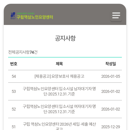
공지사항
전체 공지사항
74
건
번호
제목
작성일
54
[채용공고] 요양보호사 채용공고
2026-01-05
구립역삼노인요양센터 입소시설 남자대기자 명
53
2026-01-02
단-2025.12.31.기준
구립역삼노인요양센터 입소시설 여자대기자 명
52
2026-01-02
단-2025.12.31.기준
구립 역삼노인요양센터 2026년 세입·세출 예산
51
2025-12-29
공고