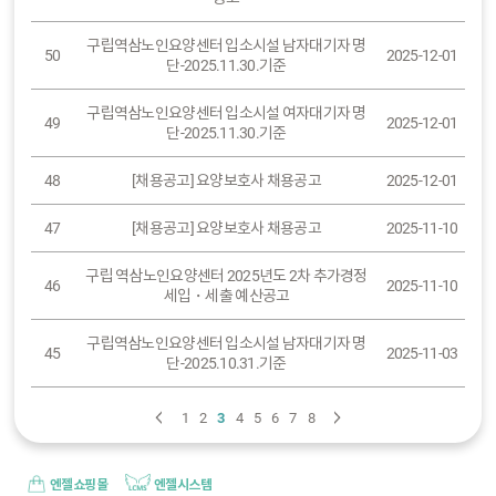
구립역삼노인요양센터 입소시설 남자대기자 명
50
2025-12-01
단-2025.11.30.기준
구립역삼노인요양센터 입소시설 여자대기자 명
49
2025-12-01
단-2025.11.30.기준
48
[채용공고] 요양보호사 채용공고
2025-12-01
47
[채용공고] 요양보호사 채용공고
2025-11-10
구립 역삼노인요양센터 2025년도 2차 추가경정
46
2025-11-10
세입・세출 예산공고
구립역삼노인요양센터 입소시설 남자대기자 명
45
2025-11-03
단-2025.10.31.기준
1
2
3
4
5
6
7
8
엔젤쇼핑몰
엔젤시스템