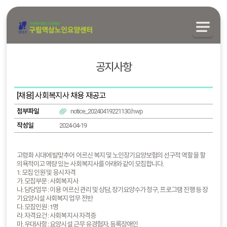
공지사항
[채용] 사회복지사 채용 재공고
첨부파일
notice_20240419221130.hwp
작성일
2024-04-19
고령화 시대에 발맞추어 어르신 복지 및 노인장기요양보험의 선구적 역할을 할
의욕적이고 역량 있는 사회복지사를 아래와 같이 모집합니다.
1. 모집 인원 및 응시자격
가. 모집부문 : 사회복지사
나. 담당업무 : 이용 어르신 관리 및 상담, 장기요양수가 청구, 프로그램 진행 등 장
기요양시설 사회복지 업무 전반
다. 모집인원 : 1명
라. 자격요건 : 사회복지사 자격증
마. 우대사항 : 요양시설 근무 유경험자, 등록장애인