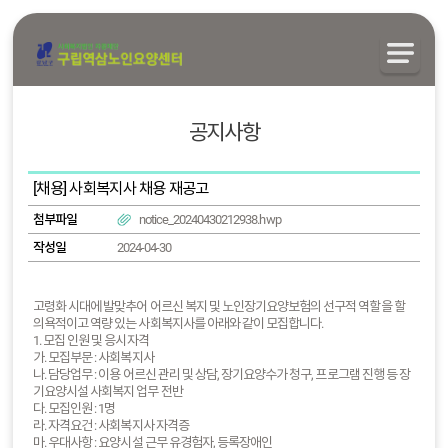
공지사항
[채용] 사회복지사 채용 재공고
첨부파일
notice_20240430212938.hwp
작성일
2024-04-30
고령화 시대에 발맞추어 어르신 복지 및 노인장기요양보험의 선구적 역할을 할
의욕적이고 역량 있는 사회복지사를 아래와 같이 모집합니다.
1. 모집 인원 및 응시자격
가. 모집부문 : 사회복지사
나. 담당업무 : 이용 어르신 관리 및 상담, 장기요양수가 청구, 프로그램 진행 등 장
기요양시설 사회복지 업무 전반
다. 모집인원 : 1명
라. 자격요건 : 사회복지사 자격증
마. 우대사항 : 요양시설 근무 유경험자, 등록장애인