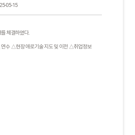
25-05-15
서를 체결하였다.
연수 △현장 애로기술 지도 및 이전 △취업정보