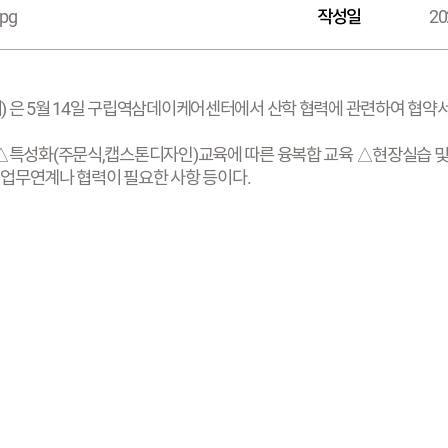
jpg
작성일
20
은 5월 14일 구립역삼데이케어센터에서 산학 협력에 관련하여 협약
특성화(주문식,캡스톤디자인)교육에 따른 융복합 교육 △현장실습 및 
 업무연계나 협력이 필요한 사항 등이다.