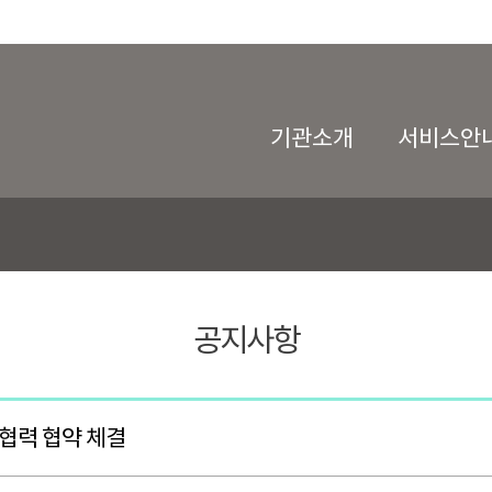
기관소개
서비스안
공지사항
협력 협약 체결