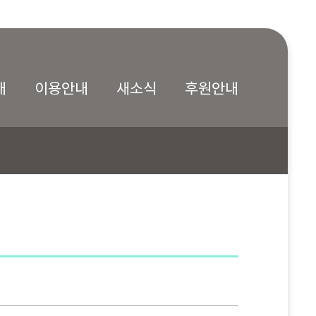
내
이용안내
새소식
후원안내