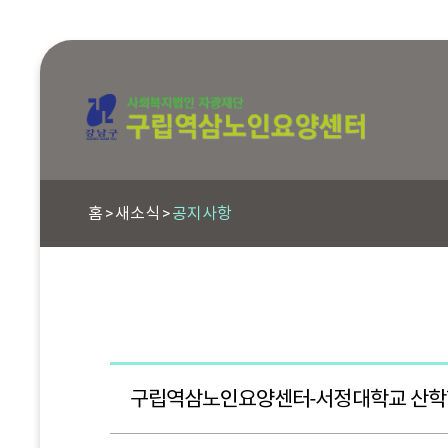
홈
새소식
공지사항
구립역삼노인요양센터-서정대학교 산학