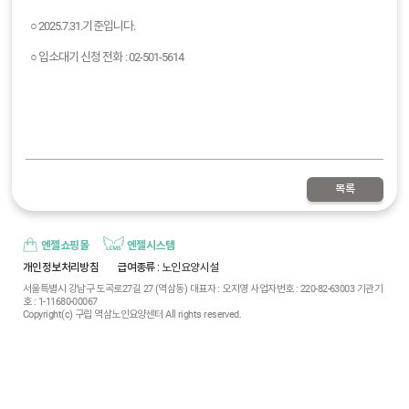
○ 2025.7.31.기준입니다.
○ 입소대기 신청 전화 : 02-501-5614
목록
엔젤쇼핑몰
엔젤시스템
개인정보처리방침
급여종류
: 노인요양시설
서울특별시 강남구 도곡로27길 27 (역삼동) 대표자 : 오지영 사업자번호 : 220-82-63003 기관기
호 : 1-11680-00067
Copyright(c) 구립 역삼노인요양센터 All rights reserved.