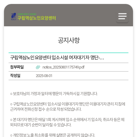
공지사항
구립역삼노인요양센터 입소시설 여자대기자 명단-2025.07.31.기준
첨부파일
notice_20250801175749.pdf
작성일
2025-08-01
○ 보호자님의 가정과 일터에 행운이 가득하시길 기원합니다.
○ 구립역삼노인요양센터 입소시설 이용대기자 명단은 이용대기자 관리 지침에
근거하여 전화신청 접수 순으로 작성 되었습니다.
○ 본 대기자 명단은 매달 1회 게시하며 입소 순위에서 기 입소자, 취소자 등은 제
외되므로 대기 순번이 달라질 수 있습니다.
○ 개인정보 노출 최소화를 위해 실명은 공개하지 않습니다.