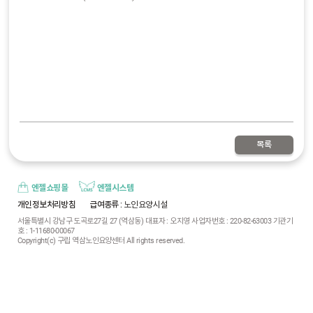
목록
엔젤쇼핑몰
엔젤시스템
개인정보처리방침
급여종류
: 노인요양시설
서울특별시 강남구 도곡로27길 27 (역삼동) 대표자 : 오지영 사업자번호 : 220-82-63003 기관기
호 : 1-11680-00067
Copyright(c) 구립 역삼노인요양센터 All rights reserved.