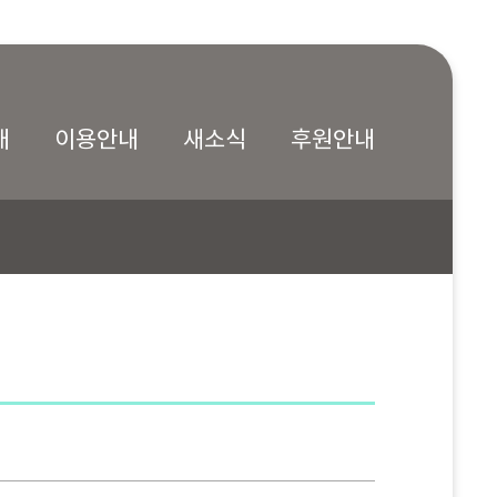
내
이용안내
새소식
후원안내