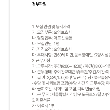
첨부파일
1. 모집 인원 및 응시자격
가. 모집부문 : 요양보호사
나. 담당업무 : 어르신 돌봄
다. 모집인원 : 1명
라. 자격요건 : 요양보호사
마. 우대사항 : 만60세 미만, 등록장애인, 요양시
2. 근무사항
가. 근무시간 : 주간(9:00~18:00) / 야간(18:00~익
나. 근무형태 : 주야간교대근무(주간/주간/야간/야
다. 급 여 : 2,539,150(※ 휴일근무수당 / 좋
- 수당 및 사회보험 포함(수당: 시간 외 근무수당, 
라. 급여조건 : 사회보험 포함, 퇴직 연금 가입
마. 근 무 지 : 서울특별시 강남구 도곡로 27길 2
3. 제출서류
가. 이력서 1부.