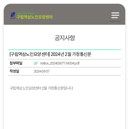
공지사항
[구립역삼노인요양센터] 2024년 2월 가정통신문
첨부파일
notice_20240307134334.pdf
작성일
2024-03-07
구립역삼노인요양센터 2월 가정통신문입니다.