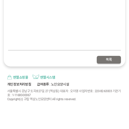
목록
엔젤쇼핑몰
엔젤시스템
개인정보처리방침
급여종류
: 노인요양시설
서울특별시 강남구 도곡로27길 27 (역삼동) 대표자 : 오지영 사업자번호 : 220-82-63003 기관기
호 : 1-11680-00067
Copyright(c) 구립 역삼노인요양센터 All rights reserved.