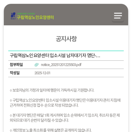
공지사항
구립역삼노인요양센터 입소시설 남자대기자 명단-2025.11.30.기준
첨부파일
notice_20251201225503.pdf
작성일
2025-12-01
○ 보호자님의 가정과 일터에 행운이 가득하시길 기원합니다.
○ 구립역삼노인요양센터 입소시설 이용대기자 명단은 이용대기자 관리 지침에
근거하여 전화신청 접수 순으로 작성 되었습니다.
○ 본 대기자 명단은 매달 1회 게시하며 입소 순위에서 기 입소자, 취소자 등은 제
외되므로 대기 순번이 달라질 수 있습니다.
○ 개인정보 노출 최소화를 위해 실명은 공개하지 않습니다.