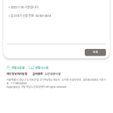
○ 2025.11.30.기준입니다.
○ 입소대기 신청 전화 : 02-501-5614
목록
엔젤쇼핑몰
엔젤시스템
개인정보처리방침
급여종류
: 노인요양시설
서울특별시 강남구 도곡로27길 27 (역삼동) 대표자 : 오지영 사업자번호 : 220-82-63003 기관기
호 : 1-11680-00067
Copyright(c) 구립 역삼노인요양센터 All rights reserved.