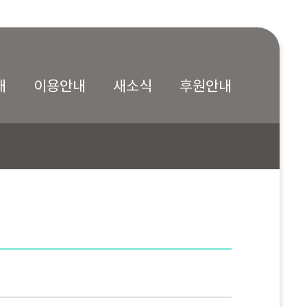
내
이용안내
새소식
후원안내