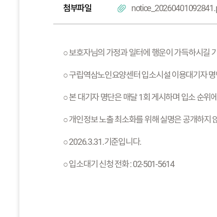
첨부파일
notice_20260401092841.
○ 보호자님의 가정과 일터에 행운이 가득하시길 
○ 구립역삼노인요양센터 입소시설 이용대기자 명단
○ 본 대기자 명단은 매달 1회 게시하며 입소 순위
○ 개인정보 노출 최소화를 위해 실명은 공개하지 
○ 2026.3.31.기준입니다.
○ 입소대기 신청 전화 : 02-501-5614