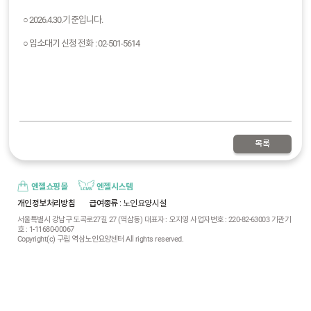
○ 2026.4.30.기준입니다.
○ 입소대기 신청 전화 : 02-501-5614
목록
엔젤쇼핑몰
엔젤시스템
개인정보처리방침
급여종류
: 노인요양시설
서울특별시 강남구 도곡로27길 27 (역삼동) 대표자 : 오지영 사업자번호 : 220-82-63003 기관기
호 : 1-11680-00067
Copyright(c) 구립 역삼노인요양센터 All rights reserved.