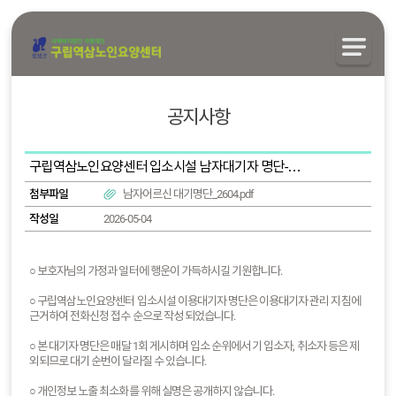
공지사항
구립역삼노인요양센터 입소시설 남자대기자 명단-2026.04.30.기준
첨부파일
남자어르신 대기명단_2604.pdf
작성일
2026-05-04
○ 보호자님의 가정과 일터에 행운이 가득하시길 기원합니다.
○ 구립역삼노인요양센터 입소시설 이용대기자 명단은 이용대기자 관리 지침에
근거하여 전화신청 접수 순으로 작성 되었습니다.
○ 본 대기자 명단은 매달 1회 게시하며 입소 순위에서 기 입소자, 취소자 등은 제
외되므로 대기 순번이 달라질 수 있습니다.
○ 개인정보 노출 최소화를 위해 실명은 공개하지 않습니다.