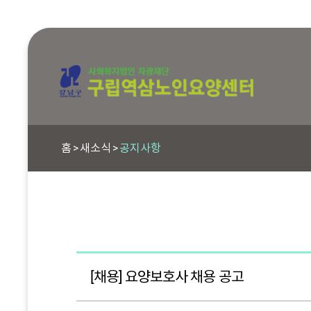
홈
새소식
공지사항
[채용] 요양보호사 채용 공고