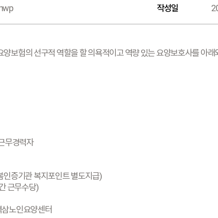
.hwp
작성일
2
요양보험의 선구적 역할을 할 의욕적이고 역량 있는 요양보호사를 아래
설 근무경력자
 좋은돌봄인증기관 복지포인트 별도지급)
야간 근무수당)
7, 역삼노인요양센터