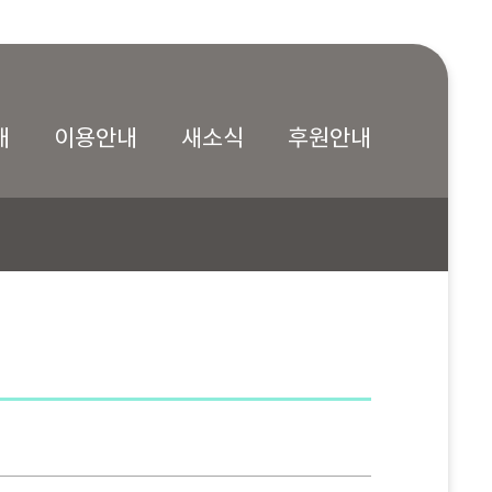
내
이용안내
새소식
후원안내