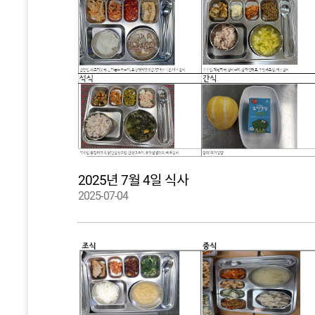
2025년 7월 4일 식사
2025-07-04