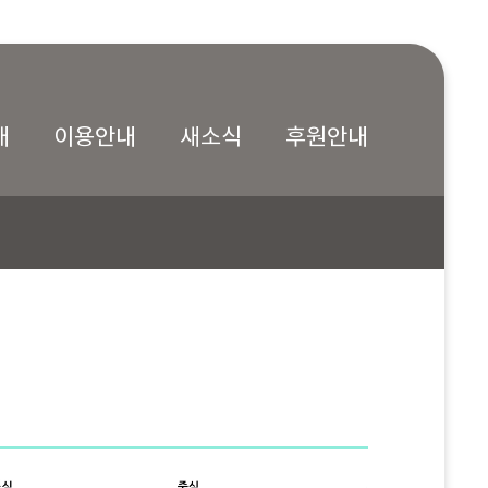
내
이용안내
새소식
후원안내