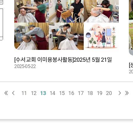
[수서교회 이미용봉사활동]2025년 5월 21일
[
2025-05-22
2
11
12
13
14
15
16
17
18
19
20