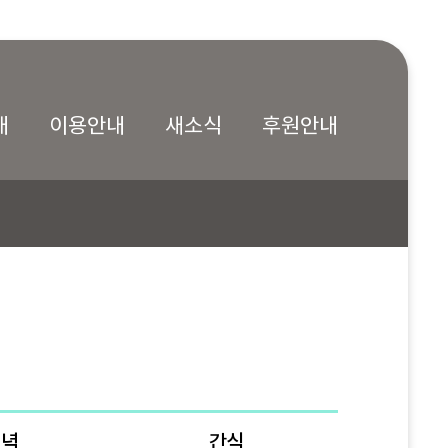
내
이용안내
새소식
후원안내
저녁
간식