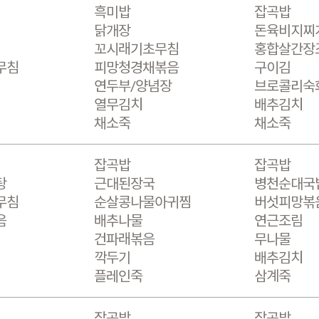
흑미밥
잡곡밥
닭개장
돈육비지찌
꼬시래기초무침
홍합살간장
무침
피망청경채볶음
구이김
연두부/양념장
브로콜리숙
열무김치
배추김치
채소죽
채소죽
잡곡밥
잡곡밥
탕
근대된장국
병천순대국
무침
순살콩나물아귀찜
버섯피망볶
음
배추나물
연근조림
건파래볶음
무나물
깍두기
배추김치
플레인죽
삼계죽
잡곡밥
잡곡밥