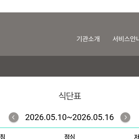
기관소개
서비스안
식단표
2026.05.10~2026.05.16
침
점심