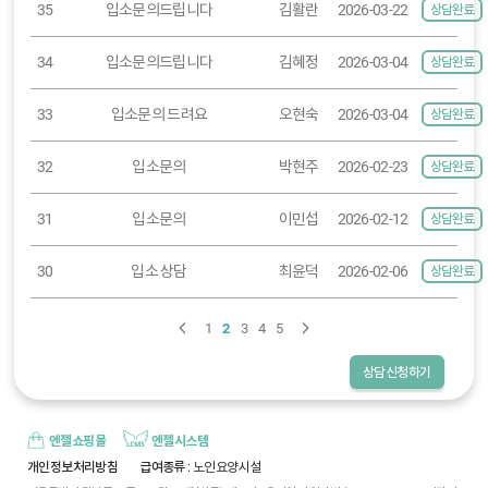
35
입소문의드립니다
김활란
2026-03-22
상담완료
34
입소문의드립니다
김혜정
2026-03-04
상담완료
33
입소문의 드려요
오현숙
2026-03-04
상담완료
32
입소문의
박현주
2026-02-23
상담완료
31
입소문의
이민섭
2026-02-12
상담완료
30
입소 상담
최윤덕
2026-02-06
상담완료
1
2
3
4
5
상담신청하기
엔젤쇼핑몰
엔젤시스템
개인정보처리방침
급여종류
: 노인요양시설