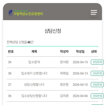
상담신청
전체 상담 신청글
48
건
번호
제목
작성자
작성일
상태
39
입소문의
한서현
2026-04-15
상담완료
38
입소대기 신청합니다
곽화일
2026-04-13
상담완료
37
상담신청합니다
장은정
2026-04-10
상담완료
36
입소상담신청합니다
김미경
2026-04-06
상담완료