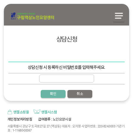
상담신청
상담신청 시 등록하신 비밀번호를 입력해주세요.
확인
취소
엔젤쇼핑몰
엔젤시스템
개인정보처리방침
급여종류
: 노인요양시설
서울특별시 강남구 도곡로27길 27 (역삼동) 대표자 : 오지영 사업자번호 : 220-82-63003 기관기
호 : 1-11680-00067