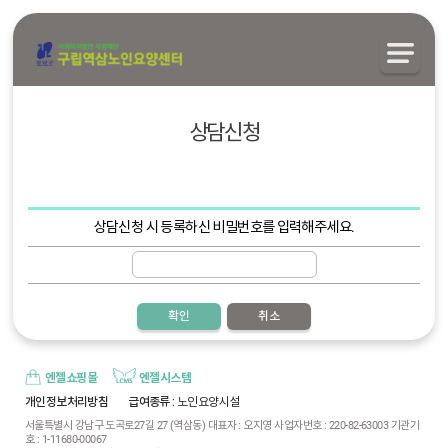
상담신청
상담신청 시 등록하신 비밀번호를 입력해주세요.
확인
취소
엔젤쇼핑몰
엔젤시스템
개인정보처리방침
급여종류
: 노인요양시설
서울특별시 강남구 도곡로27길 27 (역삼동) 대표자 : 오지영 사업자번호 : 220-82-63003 기관기
호 : 1-11680-00067