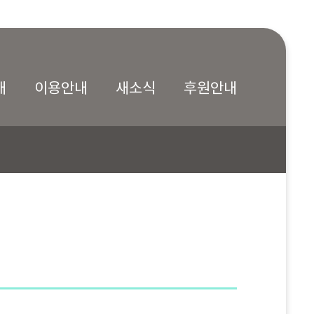
내
이용안내
새소식
후원안내