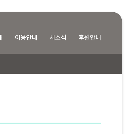
내
이용안내
새소식
후원안내