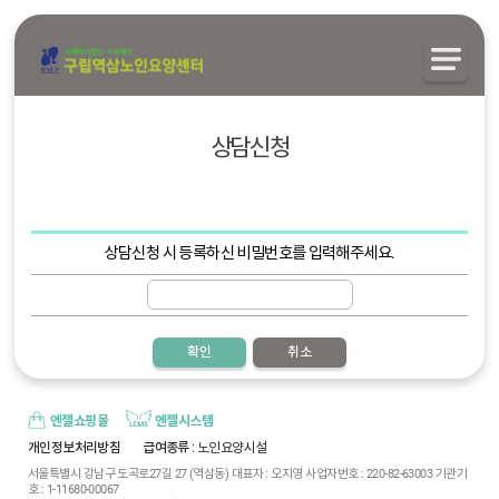
상담신청
상담신청 시 등록하신 비밀번호를 입력해주세요.
확인
취소
엔젤쇼핑몰
엔젤시스템
개인정보처리방침
급여종류
: 노인요양시설
서울특별시 강남구 도곡로27길 27 (역삼동) 대표자 : 오지영 사업자번호 : 220-82-63003 기관기
호 : 1-11680-00067