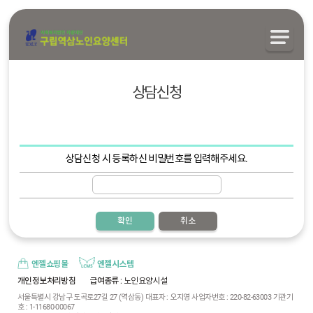
상담신청
상담신청 시 등록하신 비밀번호를 입력해주세요.
확인
취소
엔젤쇼핑몰
엔젤시스템
개인정보처리방침
급여종류
: 노인요양시설
서울특별시 강남구 도곡로27길 27 (역삼동) 대표자 : 오지영 사업자번호 : 220-82-63003 기관기
호 : 1-11680-00067