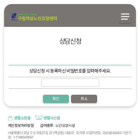
상담신청
상담신청 시 등록하신 비밀번호를 입력해주세요.
확인
취소
엔젤쇼핑몰
엔젤시스템
개인정보처리방침
급여종류
: 노인요양시설
서울특별시 강남구 도곡로27길 27 (역삼동) 대표자 : 오지영 사업자번호 : 220-82-63003 기관기
호 : 1-11680-00067