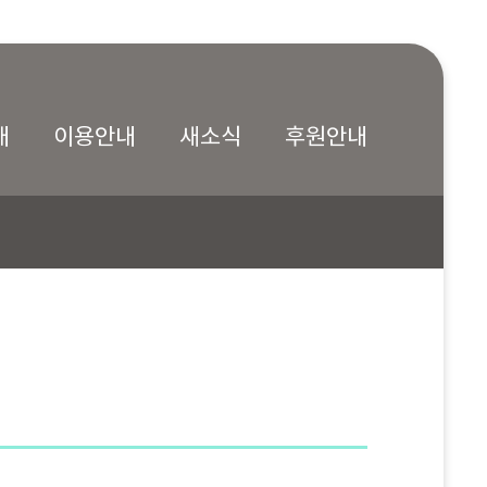
내
이용안내
새소식
후원안내