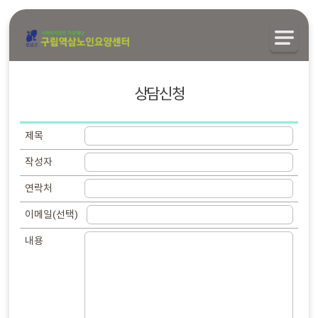
상담신청
제목
작성자
연락처
이메일(선택)
내용