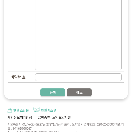
비밀번호
등록
취소
엔젤쇼핑몰
엔젤시스템
개인정보처리방침
급여종류
: 노인요양시설
서울특별시 강남구 도곡로27길 27 (역삼동) 대표자 : 오지영 사업자번호 : 220-82-63003 기관기
호 : 1-11680-00067