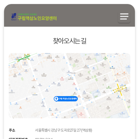
찾아오시는 길
주소
서울특별시 강남구 도곡로27길 27 (역삼동)