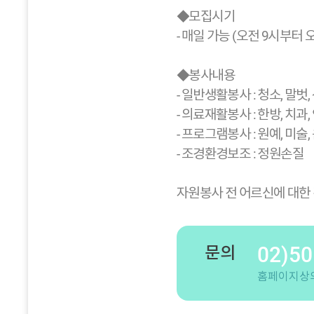
◆모집시기
- 매일 가능 (오전 9시부터 
◆봉사내용
- 일반생활봉사 : 청소, 말벗
- 의료재활봉사 : 한방, 치과
- 프로그램봉사 : 원예, 미술
- 조경환경보조 : 정원손질
자원봉사 전 어르신에 대한
02)50
문의
홈페이지상의