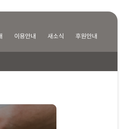
내
이용안내
새소식
후원안내