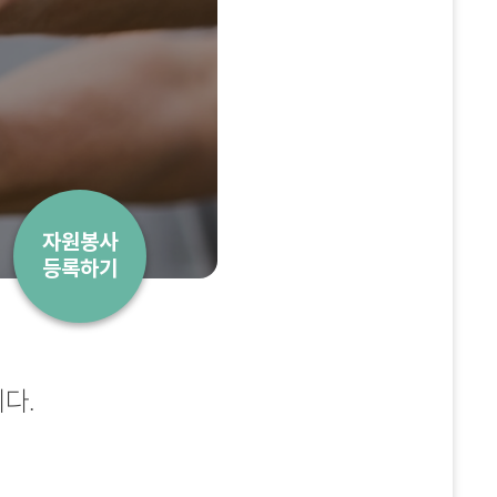
자원봉사
등록하기
다.