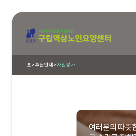
홈
후원안내
자원봉사
여러분의 따뜻한