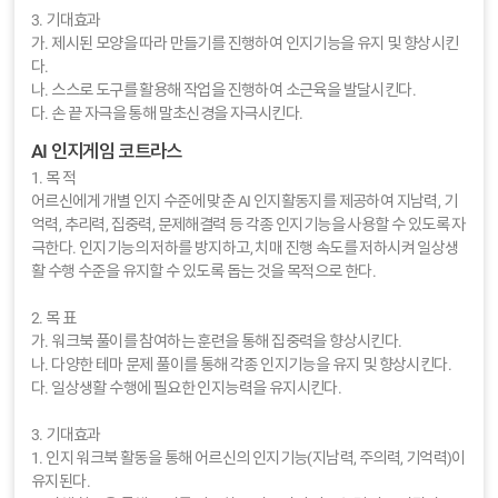
3. 기대효과
가. 제시된 모양을 따라 만들기를 진행하여 인지기능을 유지 및 향상시킨
다.
나. 스스로 도구를 활용해 작업을 진행하여 소근육을 발달시킨다.
다. 손 끝 자극을 통해 말초신경을 자극시킨다.
AI 인지게임 코트라스
1. 목 적
어르신에게 개별 인지 수준에 맞춘 AI 인지활동지를 제공하여 지남력, 기
억력, 추리력, 집중력, 문제해결력 등 각종 인지기능을 사용할 수 있도록 자
극한다. 인지기능의 저하를 방지하고, 치매 진행 속도를 저하시켜 일상생
활 수행 수준을 유지할 수 있도록 돕는 것을 목적으로 한다.
2. 목 표
가. 워크북 풀이를 참여하는 훈련을 통해 집중력을 향상시킨다.
나. 다양한 테마 문제 풀이를 통해 각종 인지기능을 유지 및 향상시킨다.
다. 일상생활 수행에 필요한 인지능력을 유지시킨다.
3. 기대효과
1. 인지 워크북 활동을 통해 어르신의 인지기능(지남력, 주의력, 기억력)이
유지된다.