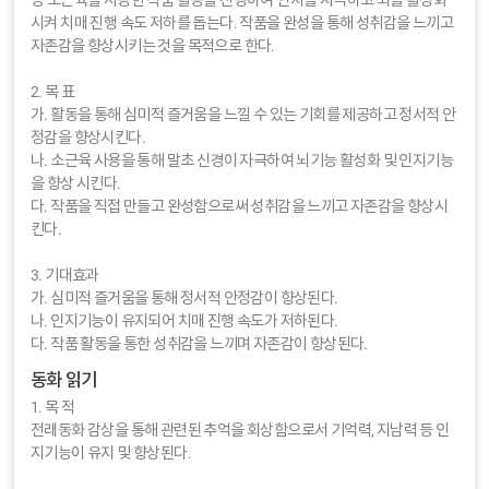
등 소근육을 사용한 작품 활동을 진행하여 인지를 자극하고 뇌를 활성화
시켜 치매 진행 속도 저하를 돕는다. 작품을 완성을 통해 성취감을 느끼고
자존감을 향상시키는 것을 목적으로 한다.
2. 목 표
가. 활동을 통해 심미적 즐거움을 느낄 수 있는 기회를 제공하고 정서적 안
정감을 향상시킨다.
나. 소근육 사용을 통해 말초 신경이 자극하여 뇌기능 활성화 및 인지기능
을 향상 시킨다.
다. 작품을 직접 만들고 완성함으로써 성취감을 느끼고 자존감을 향상시
킨다.
3. 기대효과
가. 심미적 즐거움을 통해 정서적 안정감이 향상된다.
나. 인지기능이 유지되어 치매 진행 속도가 저하된다.
다. 작품 활동을 통한 성취감을 느끼며 자존감이 향상된다.
동화 읽기
1. 목 적
전래동화 감상을 통해 관련된 추억을 회상함으로서 기억력, 지남력 등 인
지기능이 유지 및 향상된다.