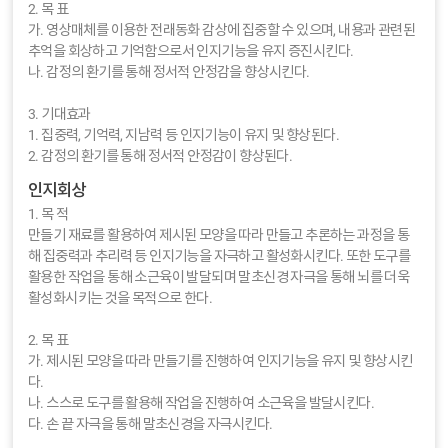
2. 목 표
가. 영상매체를 이용한 전래동화 감상에 집중할 수 있으며, 내용과 관련된
추억을 회상하고 기억함으로서 인지기능을 유지 증진시킨다.
나. 감정의 환기를 통해 정서적 안정감을 향상시킨다.
3. 기대효과
1. 집중력, 기억력, 지남력 등 인지기능이 유지 및 향상된다.
2. 감정의 환기를 통해 정서적 안정감이 향상된다.
인지회상
1. 목 적
만들기 재료를 활용하여 제시된 모양을 따라 만들고 추론하는 과정을 통
해 집중력과 추리력 등 인지기능을 자극하고 활성화시킨다. 또한 도구를
활용한 작업을 통해 소근육이 발달되며 말초신경 자극을 통해 뇌를 더욱
활성화시키는 것을 목적으로 한다.
2. 목 표
가. 제시된 모양을 따라 만들기를 진행하여 인지기능을 유지 및 향상시킨
다.
나. 스스로 도구를 활용해 작업을 진행하여 소근육을 발달시킨다.
다. 손 끝 자극을 통해 말초신경을 자극시킨다.