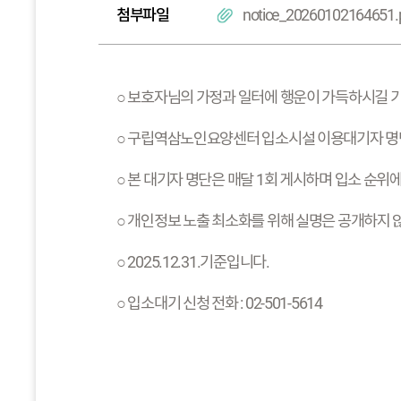
첨부파일
notice_20260102164651.
○ 보호자님의 가정과 일터에 행운이 가득하시길 
○ 구립역삼노인요양센터 입소시설 이용대기자 명단
○ 본 대기자 명단은 매달 1회 게시하며 입소 순위
○ 개인정보 노출 최소화를 위해 실명은 공개하지 
○ 2025.12.31.기준입니다.
○ 입소대기 신청 전화 : 02-501-5614