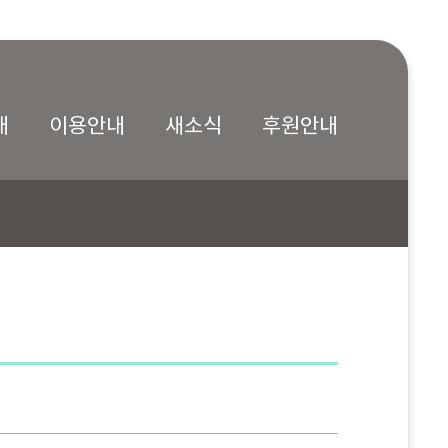
내
이용안내
새소식
후원안내