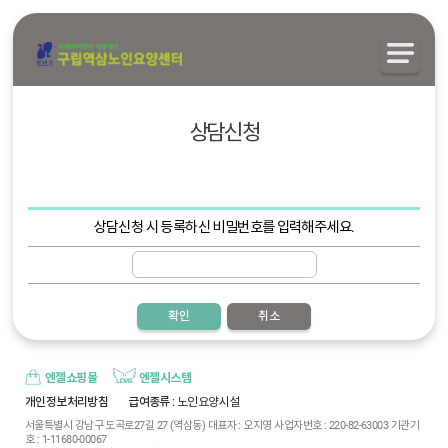
상담신청
상담신청 시 등록하신 비밀번호를 입력해주세요.
확인
취소
엔젤쇼핑몰
엔젤시스템
개인정보처리방침
급여종류
: 노인요양시설
서울특별시 강남구 도곡로27길 27 (역삼동) 대표자 : 오지영 사업자번호 : 220-82-63003 기관기
호 : 1-11680-00067